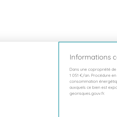
Informations 
Dans une copropriété de 
1 051 €/an. Procédure en 
consommation énergétique
auxquels ce bien est expo
georisques.gouv.fr.