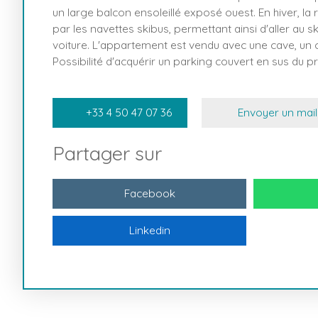
un large balcon ensoleillé exposé ouest. En hiver, la
par les navettes skibus, permettant ainsi d'aller au 
voiture. L'appartement est vendu avec une cave, un c
Possibilité d'acquérir un parking couvert en sus du pr
+33 4 50 47 07 36
Envoyer un mail
Partager sur
Facebook
Linkedin