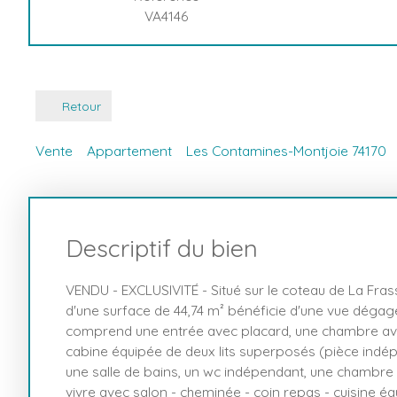
VA4146
Retour
Vente
Appartement
Les Contamines-Montjoie 74170
Descriptif du bien
VENDU - EXCLUSIVITÉ - Situé sur le coteau de La Fra
d'une surface de 44,74 m² bénéficie d'une vue dégagée
comprend une entrée avec placard, une chambre avec
cabine équipée de deux lits superposés (pièce indé
une salle de bains, un wc indépendant, une chambre 
vivre avec salon - cheminée - coin repas - cuisine é