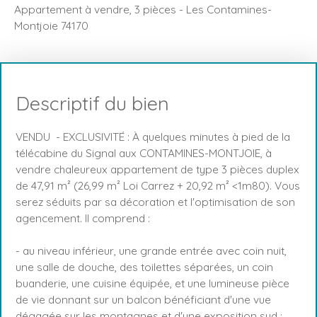
Appartement à vendre, 3 pièces - Les Contamines-
Montjoie 74170
Descriptif du bien
VENDU - EXCLUSIVITÉ : À quelques minutes à pied de la
télécabine du Signal aux CONTAMINES-MONTJOIE, à
vendre chaleureux appartement de type 3 pièces duplex
de 47,91 m² (26,99 m² Loi Carrez + 20,92 m² <1m80). Vous
serez séduits par sa décoration et l'optimisation de son
agencement. Il comprend :
- au niveau inférieur, une grande entrée avec coin nuit,
une salle de douche, des toilettes séparées, un coin
buanderie, une cuisine équipée, et une lumineuse pièce
de vie donnant sur un balcon bénéficiant d'une vue
dégagée sur les montagnes et d'une exposition sud ;