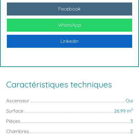
Facebook
WhatsApp
Linkedin
Caractéristiques techniques
Ascenseur
Oui
Surface
26.99
m²
Pièces
3
Chambres
2