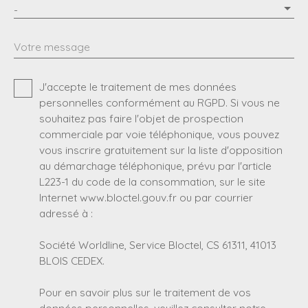
-
Votre message
J'accepte le traitement de mes données
personnelles conformément au RGPD. Si vous ne
souhaitez pas faire l'objet de prospection
commerciale par voie téléphonique, vous pouvez
vous inscrire gratuitement sur la liste d'opposition
au démarchage téléphonique, prévu par l'article
L223-1 du code de la consommation, sur le site
Internet www.bloctel.gouv.fr ou par courrier
adressé à :
Société Worldline, Service Bloctel, CS 61311, 41013
BLOIS CEDEX.
Pour en savoir plus sur le traitement de vos
données personnelles, veuillez consulter notre