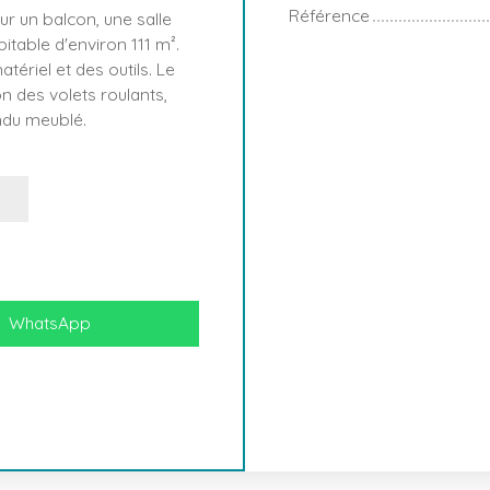
Référence
 un balcon, une salle
table d'environ 111 m².
tériel et des outils. Le
n des volets roulants,
endu meublé.
WhatsApp