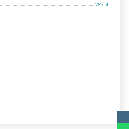
VM718