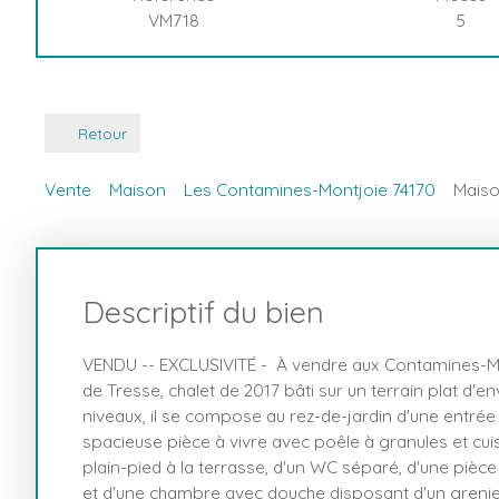
VM718
5
Retour
Vente
Maison
Les Contamines-Montjoie 74170
Maiso
Descriptif du bien
VENDU -- EXCLUSIVITÉ - À vendre aux Contamines-Mo
de Tresse, chalet de 2017 bâti sur un terrain plat d'e
niveaux, il se compose au rez-de-jardin d'une entrée
spacieuse pièce à vivre avec poêle à granules et cu
plain-pied à la terrasse, d'un WC séparé, d'une pièc
et d'une chambre avec douche disposant d'un grenier