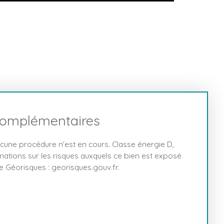
complémentaires
cune procédure n'est en cours. Classe énergie D,
rmations sur les risques auxquels ce bien est exposé
te Géorisques : georisques.gouv.fr.