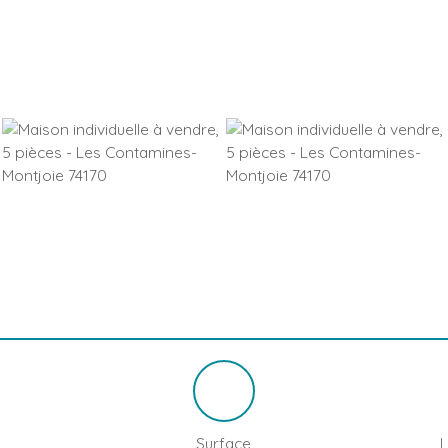
Surface
L