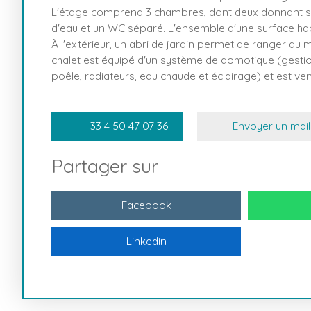
L'étage comprend 3 chambres, dont deux donnant sur
d'eau et un WC séparé. L'ensemble d'une surface habi
À l'extérieur, un abri de jardin permet de ranger du ma
chalet est équipé d'un système de domotique (gestio
poêle, radiateurs, eau chaude et éclairage) et est v
+33 4 50 47 07 36
Envoyer un mail
Partager sur
Facebook
Linkedin