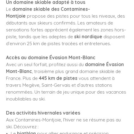
Un domaine skiable adapté à tous
Le
domaine skiable des Contamines-
Montjoie
propose des pistes pour tous les niveaux, des
débutants aux skieurs confirmés. Les amateurs de
sensations fortes apprécient également les zones hors-
piste, tandis que les adeptes de
ski nordique
disposent
d’environ 25 km de pistes tracées et entretenues.
Accès au domaine Évasion Mont-Blanc
Avec un seul forfait, profitez aussi du
domaine Évasion
Mont-Blanc
, troisième plus grand domaine skiable de
France. Plus de
445 km de pistes
vous attendent à
travers Megève, Saint-Gervais et d’autres stations
renommées. Un terrain de jeu unique pour des vacances
inoubliables au ski.
Des activités hivernales variées
Aux Contamines-Montjoie, l’hiver ne se résume pas au
ski. Découvrez :
Le
biathlon
pour allier endurance et précision,