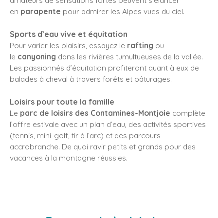
amateurs de sensations fortes peuvent s’élancer
en
parapente
pour admirer les Alpes vues du ciel.
Sports d’eau vive et équitation
Pour varier les plaisirs, essayez le
rafting
ou
le
canyoning
dans les rivières tumultueuses de la vallée.
Les passionnés d’équitation profiteront quant à eux de
balades à cheval à travers forêts et pâturages.
Loisirs pour toute la famille
Le
parc de loisirs des Contamines-Montjoie
complète
l’offre estivale avec un plan d’eau, des activités sportives
(tennis, mini-golf, tir à l’arc) et des parcours
accrobranche. De quoi ravir petits et grands pour des
vacances à la montagne réussies.