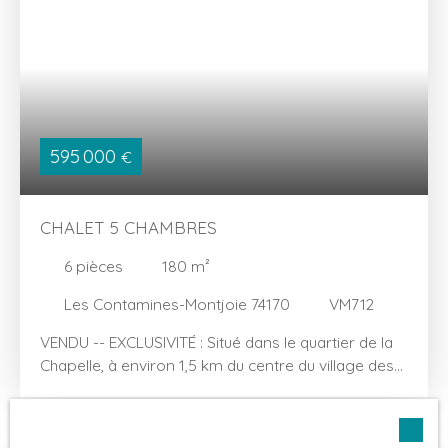
aménagés. Travaux de rénovation à prévoir.
595 000
€
CHALET 5 CHAMBRES
6
pièces
180
m²
Les Contamines-Montjoie 74170
VM712
VENDU -- EXCLUSIVITÉ : Situé dans le quartier de la
Chapelle, à environ 1,5 km du centre du village des
CONTAMINES-MONTJOIE, chalet à vendre d'une
surface totale intérieure de 180 m², dont 46 m² de
pièces techniques au rez inférieur (garage,