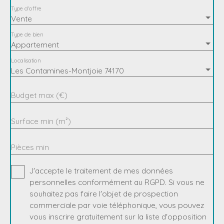
Type d'offre
Vente
Type de bien
Appartement
Localisation
Les Contamines-Montjoie 74170
Budget max (€)
Surface min (m²)
Pièces min
J'accepte le traitement de mes données
personnelles conformément au RGPD. Si vous ne
souhaitez pas faire l'objet de prospection
commerciale par voie téléphonique, vous pouvez
vous inscrire gratuitement sur la liste d'opposition