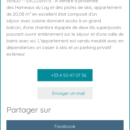
VENDU -- EXCLUSIVITÉ : À vendre à proximité
des Hameaux du Lay et des pistes de skis, appartement
de 20,08 m² en excellent état composé d'un
séjour avec cuisine donnant accès à un grand
balcon, d'une chambre équipée de deux lits superposés
pouvant ouvrir entièrement sur le séjour et d'une salle de
bains avec wc. L'appartement est vendu meublé avec en
dépendances un casier à skis et un parking privatif
extérieur.
+33 4 50 47 07 36
Envoyer un mail
Partager sur
Facebook