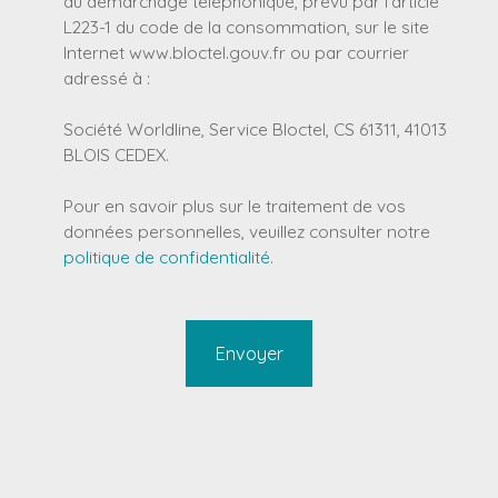
au démarchage téléphonique, prévu par l'article
L223-1 du code de la consommation, sur le site
Internet www.bloctel.gouv.fr ou par courrier
adressé à :
Société Worldline, Service Bloctel, CS 61311, 41013
BLOIS CEDEX.
Pour en savoir plus sur le traitement de vos
données personnelles, veuillez consulter notre
politique de confidentialité
.
Envoyer