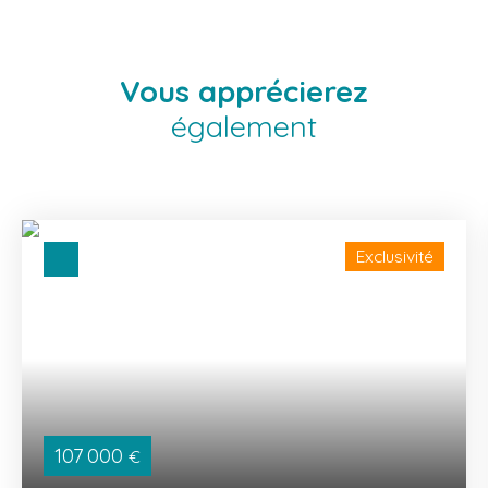
Vous apprécierez
également
Exclusivité
107 000
€