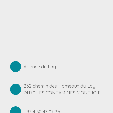
Agence du Lay
232 chemin des Hameaux du Lay
74170 LES CONTAMINES MONTJOIE
+33 4 50 47 07 36