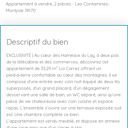
Appartement à vendre, 2 pièces - Les Contamines-
Montjoie 74170
Descriptif du bien
EXCLUSIVITÉ | Au cœur des Hameaux du Lay, à deux pas
de la télécabine et des commerces, découvrez cet
appartement de 33,29 m² Loi Carrez offrant un
pied‑à‑terre confortable au cœur des montagnes. Il se
compose d’une entrée avec coin nuit équipé de deux lits
superposés, d'un grand placard, d’un dégagement
desservant une salle de bain, un WC séparé, ainsi qu’une
pièce de vie chaleureuse avec coin cuisine et espace
repas. L'ensemble s'ouvre sur une terrasse exposée sud
est. Une chambre complète ce bien.
L’appartement est vendu meublé, et dispose en annexe
d’une cave ainsi que d’un casier à skis.