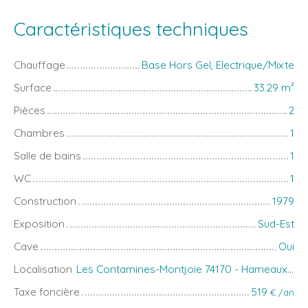
Caractéristiques techniques
Chauffage
Base Hors Gel, Electrique/Mixte
Surface
33.29
m²
Pièces
2
Chambres
1
Salle de bains
1
WC
1
Construction
1979
Exposition
Sud-Est
Cave
Oui
Localisation
Les Contamines-Montjoie 74170 - Hameaux du Lay
Taxe foncière
519
€ /an