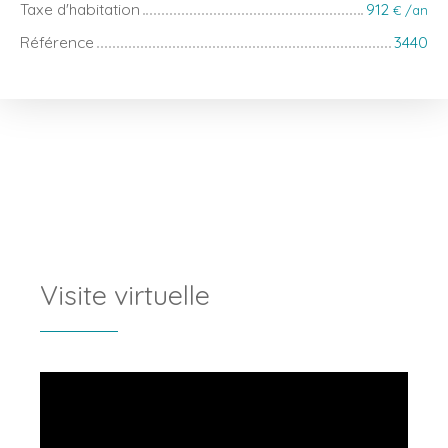
Taxe d'habitation
912
€ /an
Référence
3440
Visite virtuelle