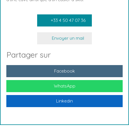
+33 4 50 47 07 36
Envoyer un mail
Partager sur
Facebook
WhatsApp
Linkedin