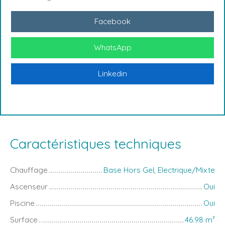
Facebook
WhatsApp
Linkedin
Caractéristiques techniques
Chauffage
Base Hors Gel, Electrique/Mixte
Ascenseur
Oui
Piscine
Oui
Surface
46.98
m²