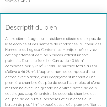
Montjoie 74170
Descriptif du bien
Au troisième étage d'une résidence située à deux pas de
la télécabine et des sentiers de randonnée, au coeur des
Hameaux du Lay aux Contamines Montjoie, découvrez
cet appartement de type 3 pièces offrant un fort
potentiel. D’une surface Loi Carrez de 40,66 m²
complétée par 6,32 m² < 1m80, la surface totale au sol
s’élève à 46,98 m². L'appartement se compose d'une
entrée avec placard, d'un dégagement menant à une
première chambre équipée de deux lits simples et d'une
mezzanine avec une grande baie vitrée dotée de deux
couchages supplémentaire. La seconde chambre est
équipée de deux lits superposés et d'un accès à un
balcon de plus 11 m² exposé ouest, idéal pour profiter du