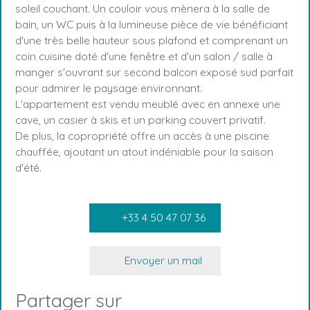
soleil couchant. Un couloir vous mènera à la salle de
bain, un WC puis à la lumineuse pièce de vie bénéficiant
d'une très belle hauteur sous plafond et comprenant un
coin cuisine doté d'une fenêtre et d'un salon / salle à
manger s'ouvrant sur second balcon exposé sud parfait
pour admirer le paysage environnant.
L'appartement est vendu meublé avec en annexe une
cave, un casier à skis et un parking couvert privatif.
De plus, la copropriété offre un accès à une piscine
chauffée, ajoutant un atout indéniable pour la saison
d'été.
+33 4 50 47 07 36
Envoyer un mail
Partager sur